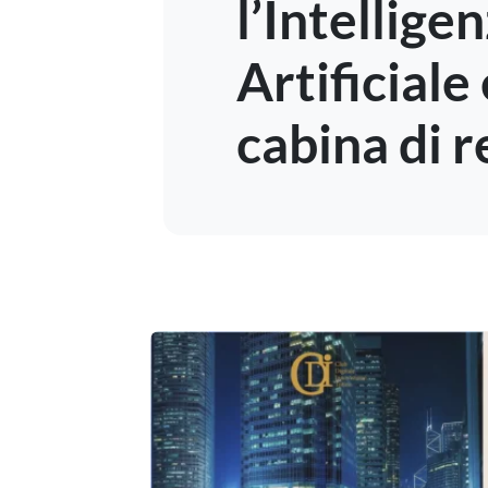
l’Intellige
Artificiale
cabina di r