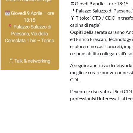
📅Giovdì 9 aprile – ore 18:15
📍 Palazzo Saluzzo di Paesana, 
🎯 Titolo: “CTO / CDO in trasfor
cabina di regia”
Ospiti della serata saranno And
ed Enrico Frascari, Technology 
esploreremo casi concreti, impa
responsabilità collegate all’uso 
A seguire aperitivo di networki
meglio e creare nuove connessi
CDI.
L’evento è riservato ai Soci CDI 
professionisti interessati al te