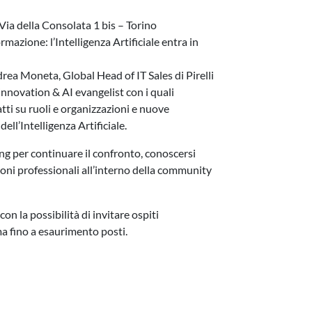
Via della Consolata 1 bis – Torino
mazione: l’Intelligenza Artificiale entra in
rea Moneta, Global Head of IT Sales di Pirelli
innovation & AI evangelist con i quali
tti su ruoli e organizzazioni e nuove
dell’Intelligenza Artificiale.
ng per continuare il confronto, conoscersi
oni professionali all’interno della community
con la possibilità di invitare ospiti
ma fino a esaurimento posti.