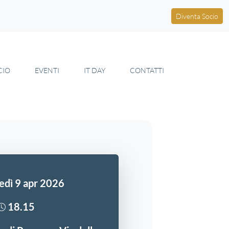
Diventa Socio
CIO
EVENTI
IT DAY
CONTATTI
edì 9 apr 2026
18.15